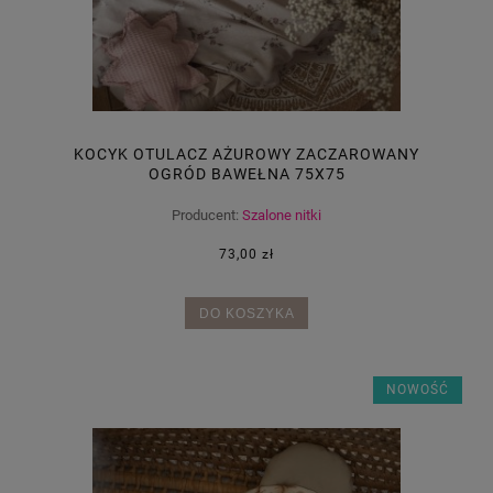
KOCYK OTULACZ AŻUROWY ZACZAROWANY
OGRÓD BAWEŁNA 75X75
Producent:
Szalone nitki
73,00 zł
DO KOSZYKA
NOWOŚĆ