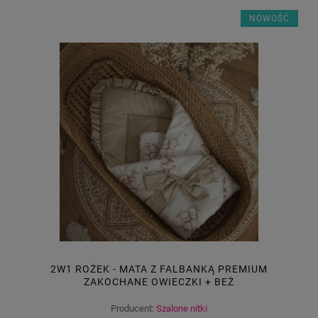
NOWOŚĆ
2W1 ROŻEK - MATA Z FALBANKĄ PREMIUM
ZAKOCHANE OWIECZKI + BEŻ
Producent:
Szalone nitki