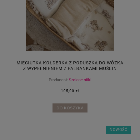
MIĘCIUTKA KOŁDERKA Z PODUSZKĄ DO WÓZKA
Z WYPEŁNIENIEM Z FALBANKAMI MUŚLIN
TYGRYSIA SIELANKA
Producent:
Szalone nitki
105,00 zł
DO KOSZYKA
NOWOŚĆ