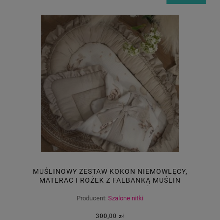
MUŚLINOWY ZESTAW KOKON NIEMOWLĘCY,
MATERAC I ROŻEK Z FALBANKĄ MUŚLIN
PODNIEBNE SNY + BEŻ
Producent:
Szalone nitki
300,00 zł