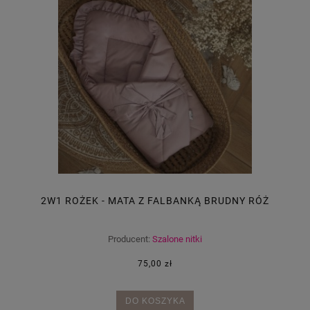
2W1 ROŻEK - MATA Z FALBANKĄ BRUDNY RÓŻ
Producent:
Szalone nitki
75,00 zł
DO KOSZYKA