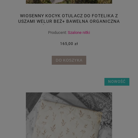
WIOSENNY KOCYK OTULACZ DO FOTELIKA Z
USZAMI WELUR BEŻ+ BAWEŁNA ORGANICZNA
ŚMIETANKA 80X80 RZEP
Producent:
Szalone nitki
165,00 zł
DO KOSZYKA
NOWOŚĆ