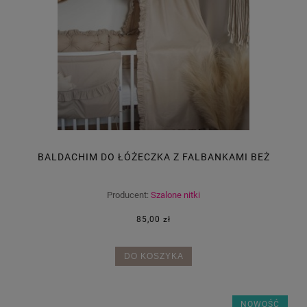
BALDACHIM DO ŁÓŻECZKA Z FALBANKAMI BEŻ
Producent:
Szalone nitki
85,00 zł
DO KOSZYKA
NOWOŚĆ