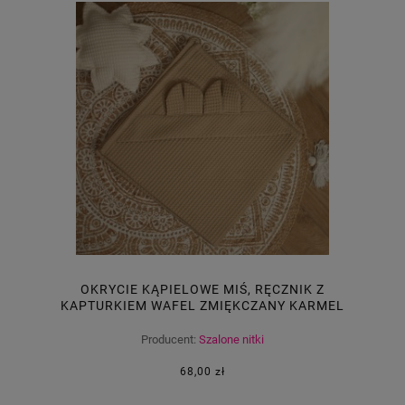
OKRYCIE KĄPIELOWE MIŚ, RĘCZNIK Z
KAPTURKIEM WAFEL ZMIĘKCZANY KARMEL
70X70
Producent:
Szalone nitki
68,00 zł