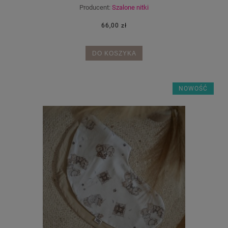
Producent:
Szalone nitki
66,00 zł
DO KOSZYKA
NOWOŚĆ