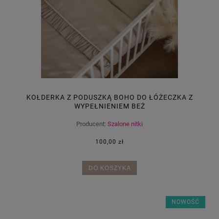
KOŁDERKA Z PODUSZKĄ BOHO DO ŁÓŻECZKA Z
WYPEŁNIENIEM BEŻ
Producent:
Szalone nitki
100,00 zł
DO KOSZYKA
NOWOŚĆ