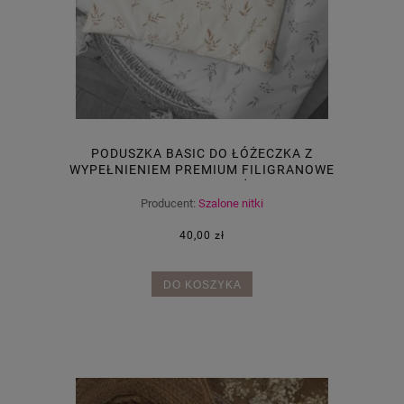
PODUSZKA BASIC DO ŁÓŻECZKA Z
WYPEŁNIENIEM PREMIUM FILIGRANOWE
GAŁĄZKI+ BEŻ
Producent:
Szalone nitki
40,00 zł
DO KOSZYKA