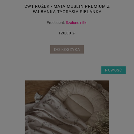
2W1 ROŻEK - MATA MUŚLIN PREMIUM Z
FALBANKĄ TYGRYSIA SIELANKA
Producent:
Szalone nitki
120,00 zł
DO KOSZYKA
NOWOŚĆ