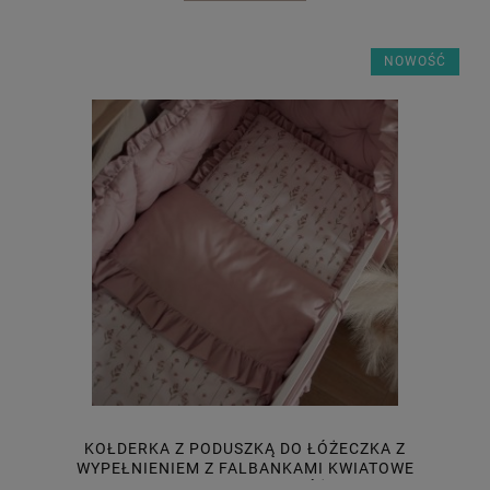
NOWOŚĆ
KOŁDERKA Z PODUSZKĄ DO ŁÓŻECZKA Z
WYPEŁNIENIEM Z FALBANKAMI KWIATOWE
ECHO + BRUDNY RÓŻ