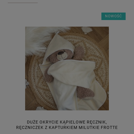
NOWOŚĆ
DUŻE OKRYCIE KĄPIELOWE RĘCZNIK,
RĘCZNICZEK Z KAPTURKIEM MILUTKIE FROTTE
ECRU 95X95