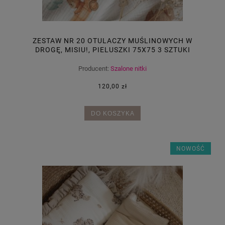
ZESTAW NR 20 OTULACZY MUŚLINOWYCH W
DROGĘ, MISIU!, PIELUSZKI 75X75 3 SZTUKI
Producent:
Szalone nitki
120,00 zł
DO KOSZYKA
NOWOŚĆ