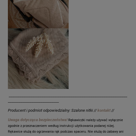
_________________________________________________________________
____________________________
Producent i podmiot odpowiedzialny: Szalone nitki //
kontakt
//
Uwaga dotycząca bezpieczeństwa!
Rękawiczki
należy używać wyłącznie
zgodnie z przeznaczeniem według instrukcji użytkowania podanej niżej.
Rękawice służą do ogrzewania rąk podczas spaceru. Nie służą do zabawy ani