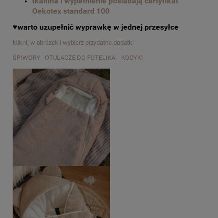
tkanina i wypełnienie posiadają certyfikat
Oekotex standard 100
♥warto uzupełnić wyprawkę w jednej przesyłce
kliknij w obrazek i wybierz przydatne dodatki
ŚPIWORY OTULACZE DO FOTELIKA KOCYKI