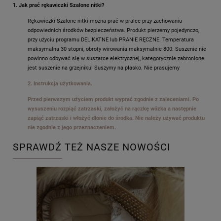
1. Jak prać rękawiczki Szalone nitki?
Rękawiczki Szalone nitki można prać w pralce przy zachowaniu
odpowiednich środków bezpieczeństwa. Produkt pierzemy pojedynczo,
przy użyciu programu DELIKATNE lub PRANIE RĘCZNE. Temperatura
maksymalna 30 stopni, obroty wirowania maksymalnie 800. Suszenie nie
powinno odbywać się w suszarce elektrycznej, kategorycznie zabronione
jest suszenie na grzejniku! Suszymy na płasko. Nie prasujemy
2. Instrukcja użytkowania.
Przed pierwszym użyciem produkt wyprać zgodnie z zaleceniami. Po
wysuszeniu rozpiąć zatrzaski, założyć na rączkę wózka a następnie
zapiąć zatrzaski i włożyć dłonie do środka. Nie należy używać produktu
nie zgodnie z jego przeznaczeniem.
SPRAWDŹ TEŻ NASZE NOWOŚCI