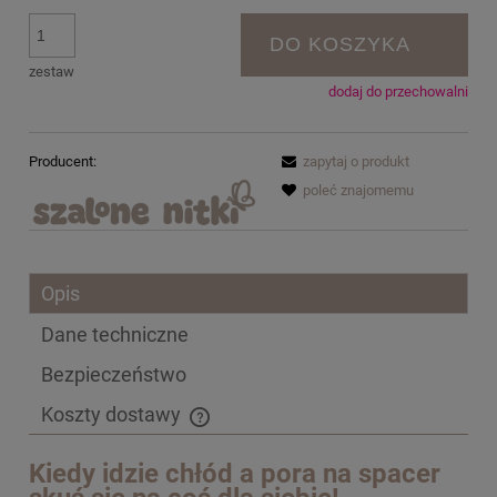
DO KOSZYKA
zestaw
dodaj do przechowalni
Producent:
zapytaj o produkt
poleć znajomemu
Opis
Dane techniczne
Bezpieczeństwo
Koszty dostawy
Cena nie zawiera ewentualnych kosztów płatności
Kiedy idzie chłód a pora na spacer