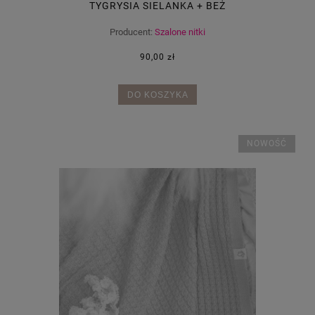
TYGRYSIA SIELANKA + BEŻ
Producent:
Szalone nitki
90,00 zł
DO KOSZYKA
NOWOŚĆ