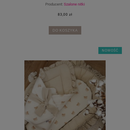
Producent:
Szalone nitki
83,00 zł
DO KOSZYKA
NOWOŚĆ