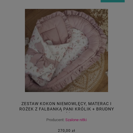
ZESTAW KOKON NIEMOWLĘCY, MATERAC I
ROŻEK Z FALBANKĄ PANI KRÓLIK + BRUDNY
RÓŻ
Producent:
Szalone nitki
270,00 zł