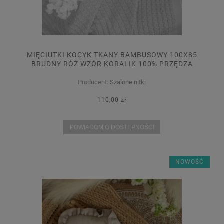
MIĘCIUTKI KOCYK TKANY BAMBUSOWY 100X85
BRUDNY RÓŻ WZÓR KORALIK 100% PRZĘDZA
BAMBUSOWA
Producent:
Szalone nitki
110,00 zł
POWIADOM O DOSTĘPNOŚCI
NOWOŚĆ