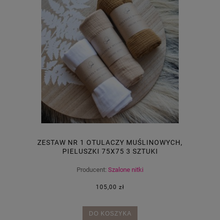
ZESTAW NR 1 OTULACZY MUŚLINOWYCH,
PIELUSZKI 75X75 3 SZTUKI
Producent:
Szalone nitki
105,00 zł
DO KOSZYKA