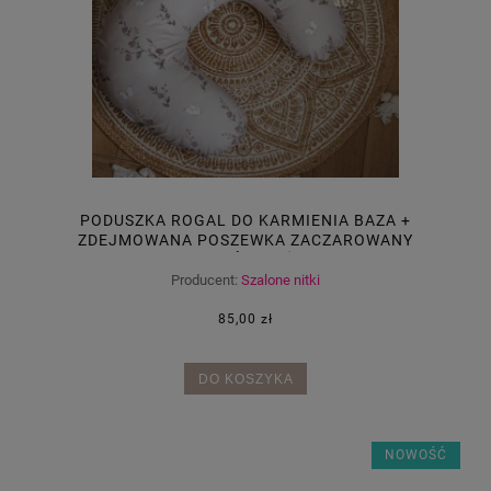
PODUSZKA ROGAL DO KARMIENIA BAZA +
ZDEJMOWANA POSZEWKA ZACZAROWANY
OGRÓD+BEŻ
Producent:
Szalone nitki
85,00 zł
DO KOSZYKA
NOWOŚĆ