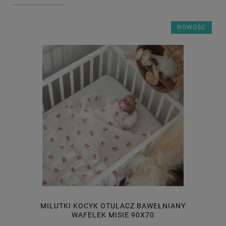
NOWOŚĆ
MILUTKI KOCYK OTULACZ BAWEŁNIANY
WAFELEK MISIE 90X70