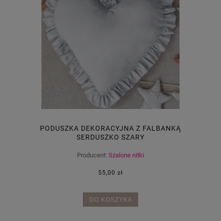
PODUSZKA DEKORACYJNA Z FALBANKĄ
SERDUSZKO SZARY
Producent:
Szalone nitki
55,00 zł
DO KOSZYKA