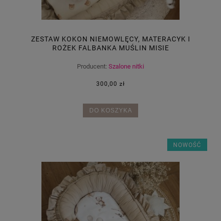
ZESTAW KOKON NIEMOWLĘCY, MATERACYK I
ROŻEK FALBANKA MUŚLIN MISIE
Producent:
Szalone nitki
300,00 zł
DO KOSZYKA
NOWOŚĆ