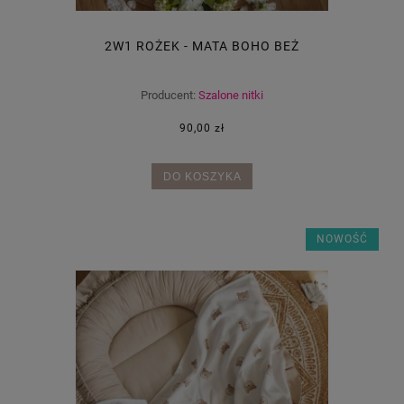
2W1 ROŻEK - MATA BOHO BEŻ
Producent:
Szalone nitki
90,00 zł
DO KOSZYKA
NOWOŚĆ