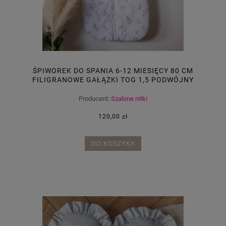
ŚPIWOREK DO SPANIA 6-12 MIESIĘCY 80 CM
FILIGRANOWE GAŁĄZKI TOG 1,5 PODWÓJNY
SUWAK
Producent:
Szalone nitki
120,00 zł
DO KOSZYKA