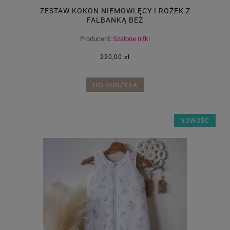
ZESTAW KOKON NIEMOWLĘCY I ROŻEK Z
FALBANKĄ BEŻ
Producent:
Szalone nitki
220,00 zł
DO KOSZYKA
NOWOŚĆ