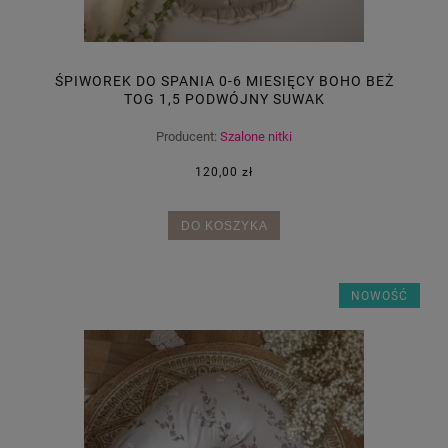
ŚPIWOREK DO SPANIA 0-6 MIESIĘCY BOHO BEŻ
TOG 1,5 PODWÓJNY SUWAK
Producent:
Szalone nitki
120,00 zł
DO KOSZYKA
NOWOŚĆ