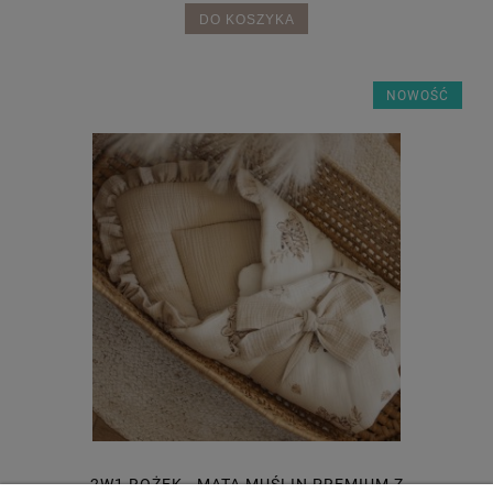
DO KOSZYKA
NOWOŚĆ
2W1 ROŻEK - MATA MUŚLIN PREMIUM Z