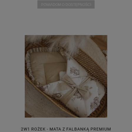
POWIADOM O DOSTĘPNOŚCI
2W1 ROŻEK - MATA Z FALBANKĄ PREMIUM