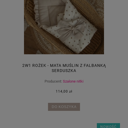
2W1 ROŻEK - MATA MUŚLIN Z FALBANKĄ
SERDUSZKA
Producent:
Szalone nitki
114,00 zł
DO KOSZYKA
NOWOŚĆ