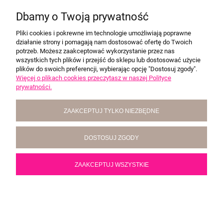
FALBANKĄ TYGRYSIA SIELANKA
Dbamy o Twoją prywatność
Producent:
Szalone nitki
Pliki cookies i pokrewne im technologie umożliwiają poprawne
120,00 zł
działanie strony i pomagają nam dostosować ofertę do Twoich
potrzeb. Możesz zaakceptować wykorzystanie przez nas
wszystkich tych plików i przejść do sklepu lub dostosować użycie
DO KOSZYKA
plików do swoich preferencji, wybierając opcję "Dostosuj zgody".
Więcej o plikach cookies przeczytasz w naszej Polityce
prywatności.
ZAAKCEPTUJ TYLKO NIEZBĘDNE
DOSTOSUJ ZGODY
ZAAKCEPTUJ WSZYSTKIE