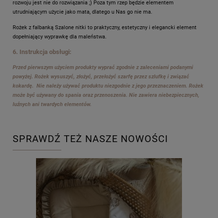
rozwoju jest nie do rozwiązania ;) Poza tym rzep będzie elementem
utrudniającym użycie jako mata, dlatego u Nas go nie ma.
Rożek z falbanką Szalone nitki to praktyczny, estetyczny i elegancki element
dopełniający wyprawkę dla maleństwa.
6. Instrukcja obsługi:
Przed pierwszym użyciem produkty wyprać zgodnie z zaleceniami podanymi
powyżej. Rożek wysuszyć, złożyć, przełożyć szarfę przez szlufkę i związać
kokardę. Nie należy używać produktu niezgodnie z jego przeznaczeniem. Rożek
może być używany do spania oraz przenoszenia. Nie zawiera niebezpiecznych,
luźnych ani twardych elementów.
SPRAWDŹ TEŻ NASZE NOWOŚCI