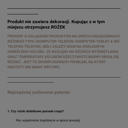
____________________________________________
____________
Produkt nie zawiera dekoracji. Kupując z w tym
miejscu otrzymujesz ROŻEK
PROSIMY O OGLĄDANIE PRODUKTÓW NA DWÓCH URZĄDZENIACH
RÓŻNEGO TYPU (KOMPUTER-TELEFON/ KOMPUTER-TABLET A NIE
TELEFON-TELEFON) JEŚLI ZALEŻY WAM NA DOKŁADNYM
OKREŚLENIU KOLORU. ZE WZGLĘDU NA RÓŻNICE WYŚWIETLANIA
ORAZ TEMPERATURY KOLORÓW RZECZYWISTE BARWY MOGĄ SIĘ
RÓŻNIĆ. JEST TO SKOMPLIKOWANY PROBLEM, NA KTÓRY
NIESTETY NIE MAMY WPŁYWU.
__________________________________________________________________
___________________________
Najczęściej zadawane pytania:
1. Czy rożek dodatkowo posiada rzepy?
Nie, wyjaśnienie znajdziecie w opisie powyżej