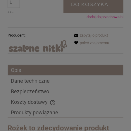
DO KOSZYKA
szt.
dodaj do przechowalni
Producent:
zapytaj o produkt
poleć znajomemu
Opis
Dane techniczne
Bezpieczeństwo
Koszty dostawy
Cena nie zawiera ewentualnych kosztów płatności
Produkty powiązane
Rożek to zdecydowanie produkt