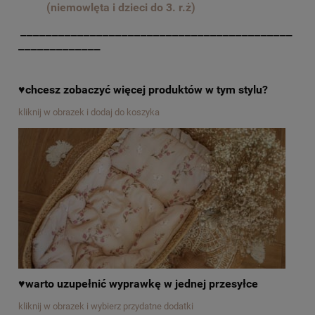
(niemowlęta i dzieci do 3. r.ż)
___________________________________________
_____________
♥chcesz zobaczyć więcej produktów w tym stylu?
kliknij w obrazek i dodaj do koszyka
♥warto uzupełnić wyprawkę w jednej przesyłce
kliknij w obrazek i wybierz przydatne dodatki