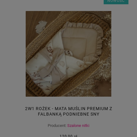
NOWOŚĆ
2W1 ROŻEK - MATA MUŚLIN PREMIUM Z
FALBANKĄ PODNIEBNE SNY
Producent:
Szalone nitki
120,00 zł