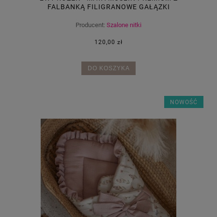
FALBANKĄ FILIGRANOWE GAŁĄZKI
Producent:
Szalone nitki
120,00 zł
DO KOSZYKA
NOWOŚĆ