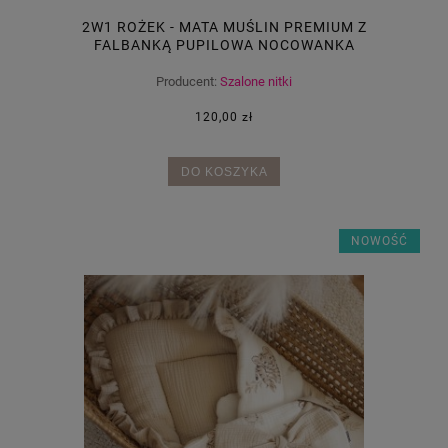
2W1 ROŻEK - MATA MUŚLIN PREMIUM Z
FALBANKĄ PUPILOWA NOCOWANKA
Producent:
Szalone nitki
120,00 zł
DO KOSZYKA
NOWOŚĆ