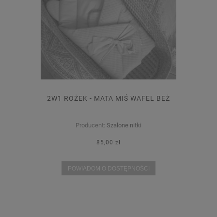
2W1 ROŻEK - MATA MIŚ WAFEL BEŻ
Producent:
Szalone nitki
85,00 zł
POWIADOM O DOSTĘPNOŚCI