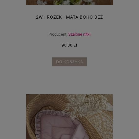
2W1 ROŻEK - MATA BOHO BEŻ
Producent:
Szalone nitki
90,00 zł
DO KOSZYKA