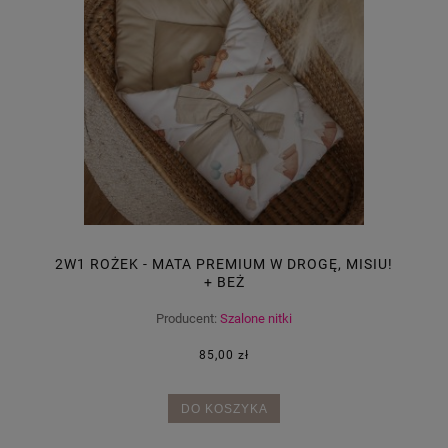
2W1 ROŻEK - MATA PREMIUM W DROGĘ, MISIU!
+ BEŻ
Producent:
Szalone nitki
85,00 zł
DO KOSZYKA