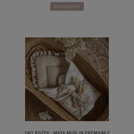
DO KOSZYKA
2W1 ROŻEK - MATA MUŚLIN PREMIUM Z