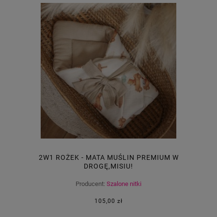
2W1 ROŻEK - MATA MUŚLIN PREMIUM W
DROGĘ,MISIU!
Producent:
Szalone nitki
105,00 zł