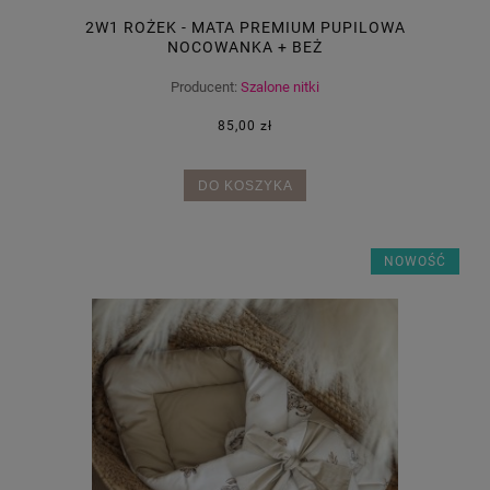
2W1 ROŻEK - MATA PREMIUM PUPILOWA
NOCOWANKA + BEŻ
Producent:
Szalone nitki
85,00 zł
DO KOSZYKA
NOWOŚĆ