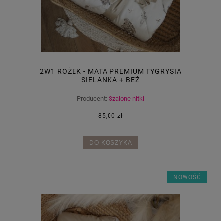
2W1 ROŻEK - MATA PREMIUM TYGRYSIA
SIELANKA + BEŻ
Producent:
Szalone nitki
85,00 zł
DO KOSZYKA
NOWOŚĆ