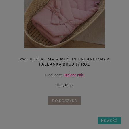
2W1 ROŻEK - MATA MUŚLIN ORGANICZNY Z
FALBANKĄ BRUDNY RÓŻ
Producent:
Szalone nitki
100,00 zł
DO KOSZYKA
NOWOŚĆ