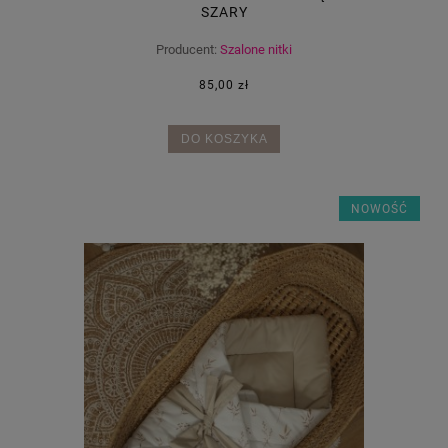
SZARY
Producent:
Szalone nitki
85,00 zł
DO KOSZYKA
NOWOŚĆ