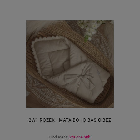
2W1 ROŻEK - MATA BOHO BASIC BEŻ
Producent:
Szalone nitki