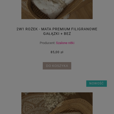
2W1 ROŻEK - MATA PREMIUM FILIGRANOWE
GAŁĄZKI + BEŻ
Producent:
Szalone nitki
85,00 zł
DO KOSZYKA
NOWOŚĆ