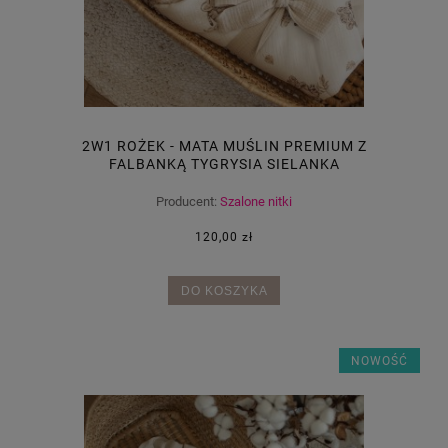
2W1 ROŻEK - MATA MUŚLIN PREMIUM Z
FALBANKĄ TYGRYSIA SIELANKA
Producent:
Szalone nitki
120,00 zł
DO KOSZYKA
NOWOŚĆ