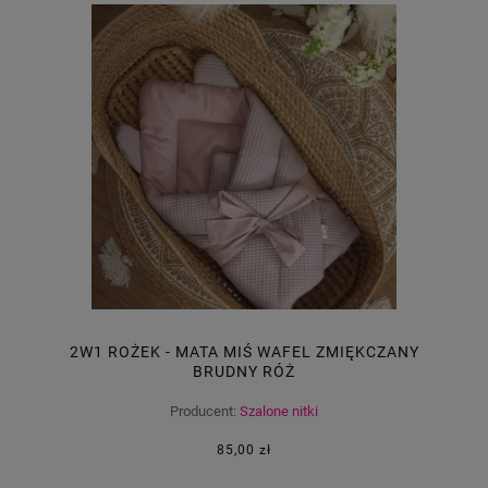
2W1 ROŻEK - MATA MIŚ WAFEL ZMIĘKCZANY
BRUDNY RÓŻ
Producent:
Szalone nitki
85,00 zł