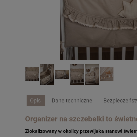
Opis
Dane techniczne
Bezpieczeńs
Organizer na szczebelki to świet
Zlokalizowany w okolicy przewijaka stanowi świetn