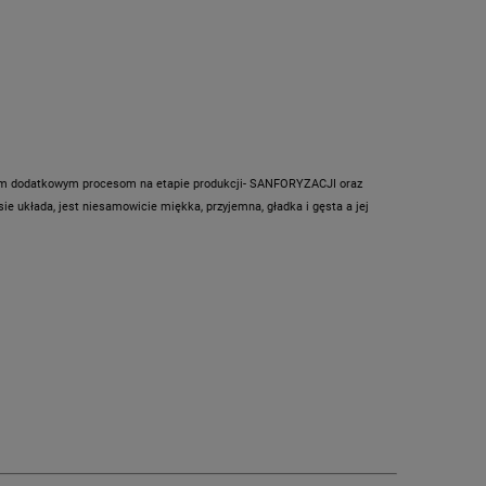
wóm dodatkowym procesom na etapie produkcji- SANFORYZACJI oraz
ie układa, jest niesamowicie miękka, przyjemna, gładka i gęsta a jej