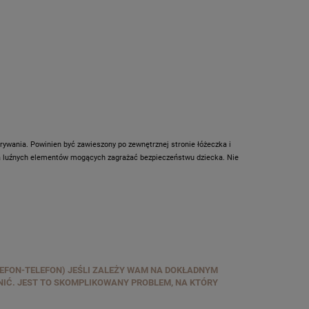
rywania. Powinien być zawieszony po zewnętrznej stronie łóżeczka i
da luźnych elementów mogących zagrażać bezpieczeństwu dziecka. Nie
EFON-TELEFON) JEŚLI ZALEŻY WAM NA DOKŁADNYM
IĆ. JEST TO SKOMPLIKOWANY PROBLEM, NA KTÓRY