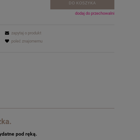
DO KOSZYKA
dodaj do przechowalni
zapytaj o produkt
poleć znajomemu
zka.
ydatne pod ręką.