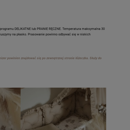
yciu programu DELIKATNE lub PRANIE RĘCZNE. Temperatura maksymalna 30
! Suszymy na płasko. Prasowanie powinno odbywać się w niskich
zer powinien znajdować się po zewnętrznej stronie łóżeczka. Służy do