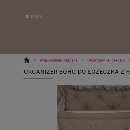
MENU
»
»
Wyposażenie łóżeczka
Organizery na łóżeczko
ORGANIZER BOHO DO ŁÓŻECZKA Z 