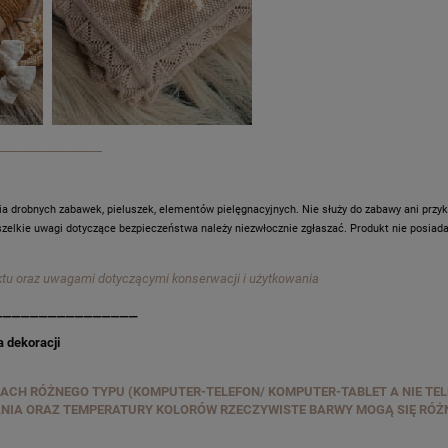
_________________
a drobnych zabawek, pieluszek, elementów pielęgnacyjnych. Nie służy do zabawy ani przyk
szelkie uwagi dotyczące bezpieczeństwa należy niezwłocznie zgłaszać. Produkt nie posia
ktu oraz uwagami dotyczącymi konserwacji i użytkowania
________________
 dekoracji
CH RÓŻNEGO TYPU (KOMPUTER-TELEFON/ KOMPUTER-TABLET A NIE TEL
ANIA ORAZ TEMPERATURY KOLORÓW RZECZYWISTE BARWY MOGĄ SIĘ RÓŻN
_________________________________________________________________