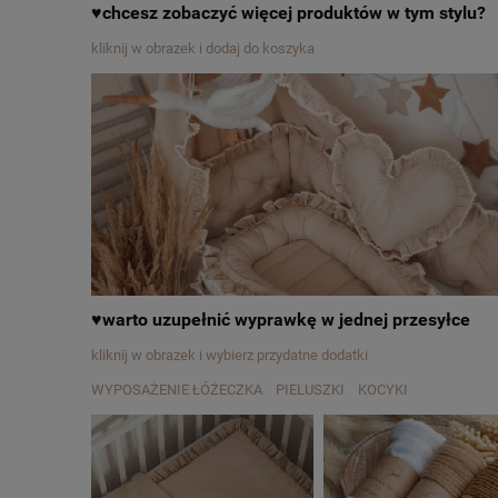
♥chcesz zobaczyć więcej produktów w tym stylu?
kliknij w obrazek i dodaj do koszyka
♥warto uzupełnić wyprawkę w jednej przesyłce
kliknij w obrazek i wybierz przydatne dodatki
WYPOSAŻENIE ŁÓŻECZKA PIELUSZKI KOCYKI