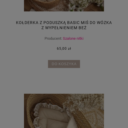
KOŁDERKA Z PODUSZKĄ BASIC MIŚ DO WÓZKA
Z WYPEŁNIENIEM BEŻ
Producent:
Szalone nitki
65,00 zł
DO KOSZYKA