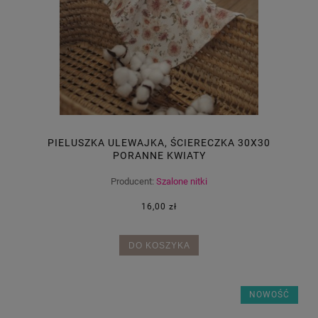
PIELUSZKA ULEWAJKA, ŚCIERECZKA 30X30
PORANNE KWIATY
Producent:
Szalone nitki
16,00 zł
DO KOSZYKA
NOWOŚĆ