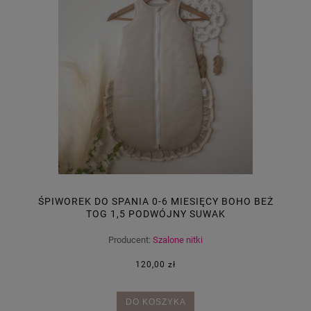
ŚPIWOREK DO SPANIA 0-6 MIESIĘCY BOHO BEŻ
TOG 1,5 PODWÓJNY SUWAK
Producent:
Szalone nitki
120,00 zł
DO KOSZYKA