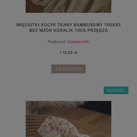
MIĘCIUTKI KOCYK TKANY BAMBUSOWY 100X85
BEŻ WZÓR KORALIK 100% PRZĘDZA
BAMBUSOWA
Producent:
Szalone nitki
110,00 zł
DO KOSZYKA
NOWOŚĆ