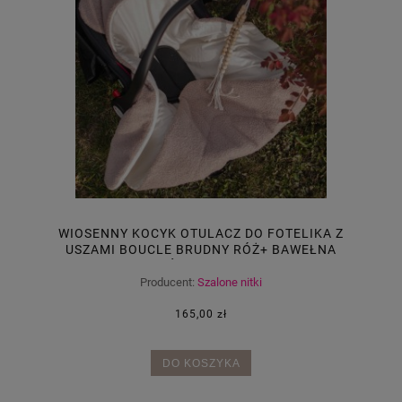
WIOSENNY KOCYK OTULACZ DO FOTELIKA Z
USZAMI BOUCLE BRUDNY RÓŻ+ BAWEŁNA
ORGANICZNA ŚMIETANKA 80X80 RZEP
Producent:
Szalone nitki
165,00 zł
DO KOSZYKA