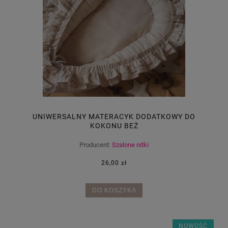
UNIWERSALNY MATERACYK DODATKOWY DO
KOKONU BEŻ
Producent:
Szalone nitki
26,00 zł
DO KOSZYKA
NOWOŚĆ