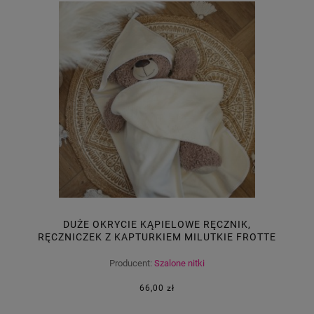
DUŻE OKRYCIE KĄPIELOWE RĘCZNIK,
RĘCZNICZEK Z KAPTURKIEM MILUTKIE FROTTE
ECRU 95X95
Producent:
Szalone nitki
66,00 zł