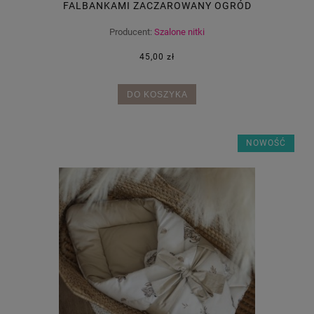
FALBANKAMI ZACZAROWANY OGRÓD
Producent:
Szalone nitki
45,00 zł
DO KOSZYKA
NOWOŚĆ