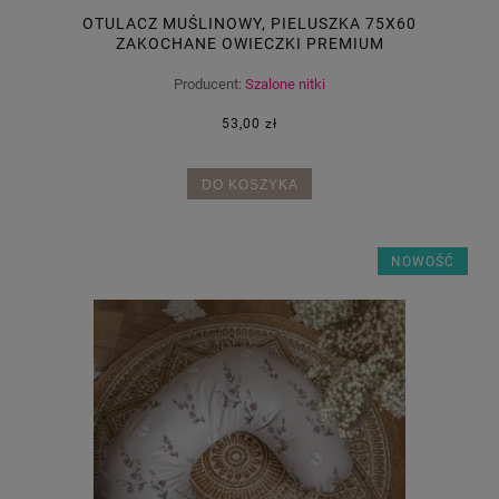
OTULACZ MUŚLINOWY, PIELUSZKA 75X60
ZAKOCHANE OWIECZKI PREMIUM
Producent:
Szalone nitki
53,00 zł
DO KOSZYKA
NOWOŚĆ