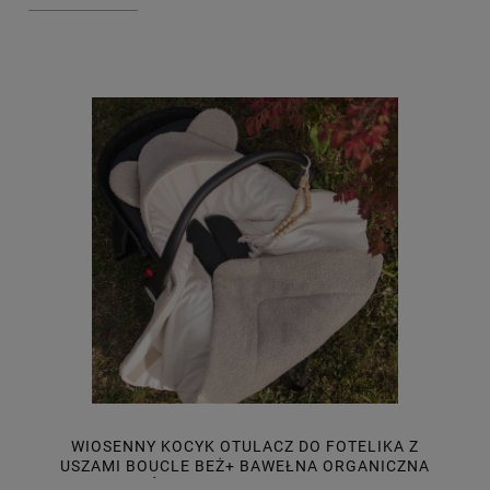
WIOSENNY KOCYK OTULACZ DO FOTELIKA Z
USZAMI BOUCLE BEŻ+ BAWEŁNA ORGANICZNA
ŚMIETANKA 80X80 RZEP