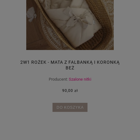
2W1 ROŻEK - MATA Z FALBANKĄ I KORONKĄ
BEŻ
Producent:
Szalone nitki
90,00 zł
DO KOSZYKA