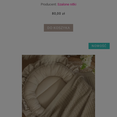
Producent:
Szalone nitki
80,00 zł
DO KOSZYKA
NOWOŚĆ