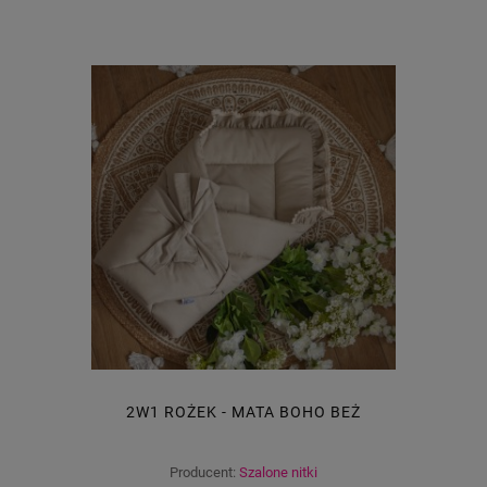
2W1 ROŻEK - MATA BOHO BEŻ
Producent:
Szalone nitki