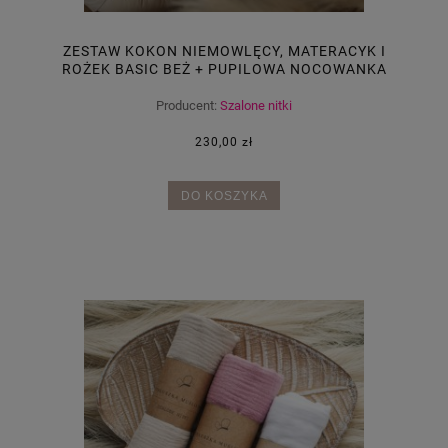
ZESTAW KOKON NIEMOWLĘCY, MATERACYK I
ROŻEK BASIC BEŻ + PUPILOWA NOCOWANKA
Producent:
Szalone nitki
230,00 zł
DO KOSZYKA