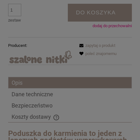
DO KOSZYKA
zestaw
dodaj do przechowalni
Producent:
zapytaj o produkt
poleć znajomemu
Opis
Dane techniczne
Bezpieczeństwo
Koszty dostawy
Cena nie zawiera ewentualnych kosztów płatności
Poduszka do karmienia to jeden z