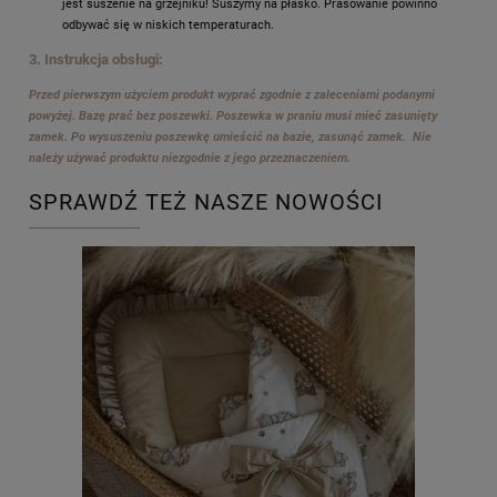
jest suszenie na grzejniku! Suszymy na płasko. Prasowanie powinno
odbywać się w niskich temperaturach.
3. Instrukcja obsługi:
Przed pierwszym użyciem produkt wyprać zgodnie z zaleceniami podanymi
powyżej. Bazę prać bez poszewki. Poszewka w praniu musi mieć zasunięty
zamek. Po wysuszeniu poszewkę umieścić na bazie, zasunąć zamek. Nie
należy używać produktu niezgodnie z jego przeznaczeniem.
SPRAWDŹ TEŻ NASZE NOWOŚCI