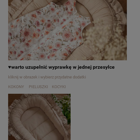
♥warto uzupełnić wyprawkę w jednej przesyłce
kliknij w obrazek i wybierz przydatne dodatki
KOKONY PIELUSZKI KOCYKI