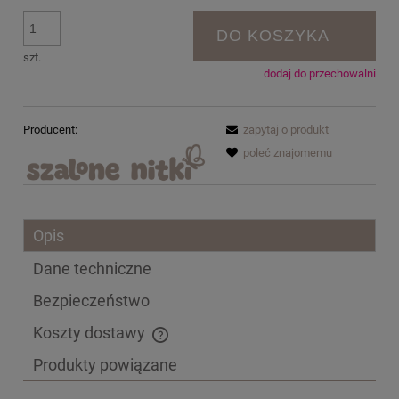
DO KOSZYKA
szt.
dodaj do przechowalni
Producent:
zapytaj o produkt
poleć znajomemu
Opis
Dane techniczne
Bezpieczeństwo
Koszty dostawy
Cena nie zawiera ewentualnych kosztów płatności
Produkty powiązane