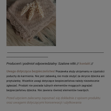
_________________________________________________________________
____________________________
Producent i podmiot odpowiedzialny: Szalone nitki //
kontakt
//
Uwaga dotycząca bezpieczeństwa!
Poszewka służy utrzymaniu w czystości
poduchy do karmienia. Nie jest zabawką, nie może służyć za okrycie dziecka ani
przytulankę. Wszelkie uwagi dotyczące bezpieczeństwa należy niezwłocznie
zgłaszać. Produkt nie posiada luźnych elementów mogących zagrażać
bezpieczeństwu dziecka. Nie zawiera również elementów twardych.
Przed użyciem zalecamy zapoznać się dokładnie z opisem produktu
oraz uwagami dotyczącymi konserwacji i użytkowania
____________________________________________