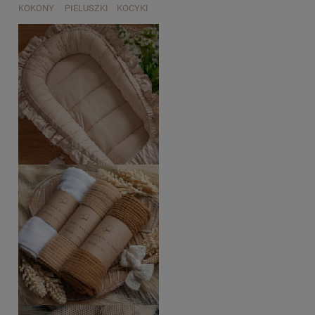
KOKONY PIELUSZKI KOCYKI