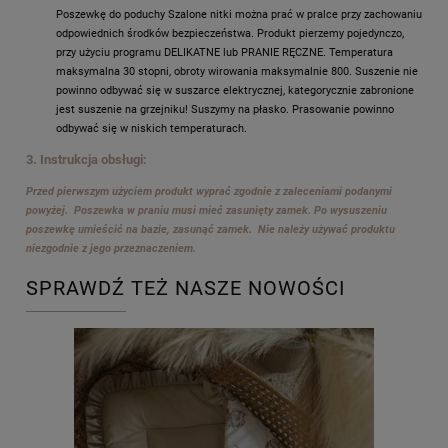
Poszewkę do poduchy Szalone nitki można prać w pralce przy zachowaniu
odpowiednich środków bezpieczeństwa. Produkt pierzemy pojedynczo,
przy użyciu programu DELIKATNE lub PRANIE RĘCZNE. Temperatura
maksymalna 30 stopni, obroty wirowania maksymalnie 800. Suszenie nie
powinno odbywać się w suszarce elektrycznej, kategorycznie zabronione
jest suszenie na grzejniku! Suszymy na płasko. Prasowanie powinno
odbywać się w niskich temperaturach.
3. Instrukcja obsługi:
Przed pierwszym użyciem produkt wyprać zgodnie z zaleceniami podanymi
powyżej. Poszewka w praniu musi mieć zasunięty zamek. Po wysuszeniu
poszewkę umieścić na bazie, zasunąć zamek. Nie należy używać produktu
niezgodnie z jego przeznaczeniem.
SPRAWDŹ TEŻ NASZE NOWOŚCI